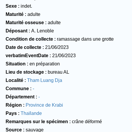
Sexe
indet.
Maturité
adulte
Maturité osseuse
adulte
Déposant
A. Lenoble
Condition de collecte
ramassage dans une grotte
Date de collecte
21/06/2023
verbatimEventDate
21/06/2023
Situation
en préparation
Lieu de stockage
bureau AL
Localité
Tham Luang Dja
Commune
-
Département
-
Région
Province de Krabi
Pays
Thaïlande
Remarques sur le spécimen
crâne déformé
Source
sauvage