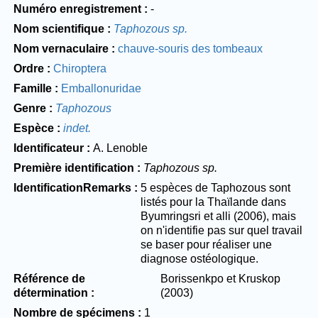
Numéro enregistrement
-
Nom scientifique
Taphozous sp.
Nom vernaculaire
chauve-souris des tombeaux
Ordre
Chiroptera
Famille
Emballonuridae
Genre
Taphozous
Espèce
indet.
Identificateur
A. Lenoble
Première identification
Taphozous sp.
IdentificationRemarks
5 espèces de Taphozous sont
listés pour la Thaïlande dans
Byumringsri et alli (2006), mais
on n'identifie pas sur quel travail
se baser pour réaliser une
diagnose ostéologique.
Référence de
Borissenkpo et Kruskop
détermination
(2003)
Nombre de spécimens
1