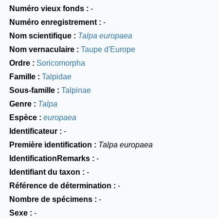
Numéro vieux fonds
-
Numéro enregistrement
-
Nom scientifique
Talpa europaea
Nom vernaculaire
Taupe d'Europe
Ordre
Soricomorpha
Famille
Talpidae
Sous-famille
Talpinae
Genre
Talpa
Espèce
europaea
Identificateur
-
Première identification
Talpa europaea
IdentificationRemarks
-
Identifiant du taxon
-
Référence de détermination
-
Nombre de spécimens
-
Sexe
-