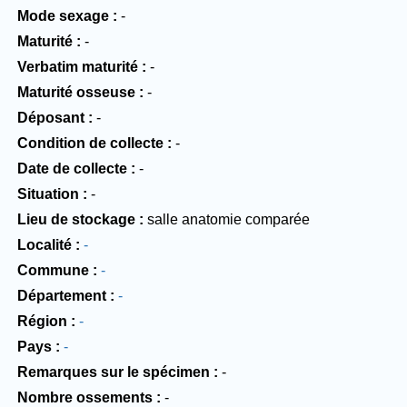
Mode sexage
-
Maturité
-
Verbatim maturité
-
Maturité osseuse
-
Déposant
-
Condition de collecte
-
Date de collecte
-
Situation
-
Lieu de stockage
salle anatomie comparée
Localité
-
Commune
-
Département
-
Région
-
Pays
-
Remarques sur le spécimen
-
Nombre ossements
-