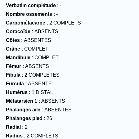
Verbatim complétude
-
Nombre ossements
-
Carpométacarpe
2 COMPLETS
Coracoïde
ABSENTS
Côtes
ABSENTES
Crâne
COMPLET
Mandibule
COMPLET
Fémur
ABSENTS
Fibula
2 COMPLÈTES
Furcula
ABSENTE
Humérus
1 DISTAL
Métatarsien 1
ABSENTS
Phalanges aile
ABSENTES
Phalanges pied
26
Radial
2
Radius
2 COMPLETS