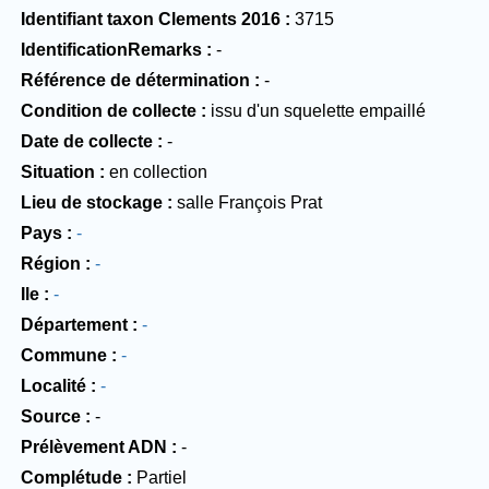
Identifiant taxon Clements 2016
3715
IdentificationRemarks
-
Référence de détermination
-
Condition de collecte
issu d'un squelette empaillé
Date de collecte
-
Situation
en collection
Lieu de stockage
salle François Prat
Pays
-
Région
-
Ile
-
Département
-
Commune
-
Localité
-
Source
-
Prélèvement ADN
-
Complétude
Partiel