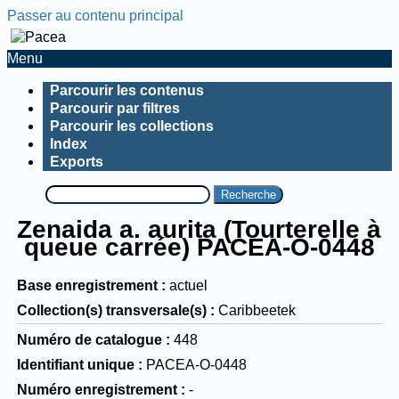
Passer au contenu principal
Menu
Parcourir les contenus
Parcourir par filtres
Parcourir les collections
Index
Exports
Recherche
Zenaida a. aurita (Tourterelle à
queue carrée) PACEA-O-0448
Base enregistrement
actuel
Collection(s) transversale(s)
Caribbeetek
Numéro de catalogue
448
Identifiant unique
PACEA-O-0448
Numéro enregistrement
-