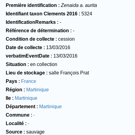
Première identification
Zenaida a. aurita
Identifiant taxon Clements 2016
5324
IdentificationRemarks
-
Référence de détermination
-
Condition de collecte
cession
Date de collecte
13/03/2016
verbatimEventDate
13/03/2016
Situation
en collection
Lieu de stockage
salle François Prat
Pays
France
Région
Martinique
Ile
Martinique
Département
Martinique
Commune
-
Localité
-
Source
sauvage