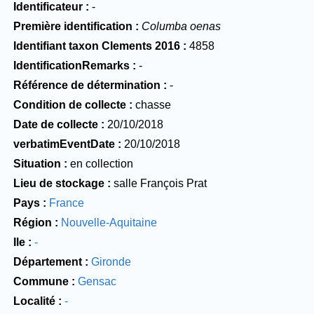
Identificateur
-
Première identification
Columba oenas
Identifiant taxon Clements 2016
4858
IdentificationRemarks
-
Référence de détermination
-
Condition de collecte
chasse
Date de collecte
20/10/2018
verbatimEventDate
20/10/2018
Situation
en collection
Lieu de stockage
salle François Prat
Pays
France
Région
Nouvelle-Aquitaine
Ile
-
Département
Gironde
Commune
Gensac
Localité
-