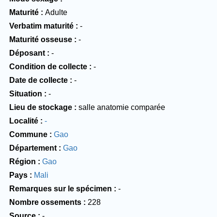
Maturité
Adulte
Verbatim maturité
-
Maturité osseuse
-
Déposant
-
Condition de collecte
-
Date de collecte
-
Situation
-
Lieu de stockage
salle anatomie comparée
Localité
-
Commune
Gao
Département
Gao
Région
Gao
Pays
Mali
Remarques sur le spécimen
-
Nombre ossements
228
Source
-