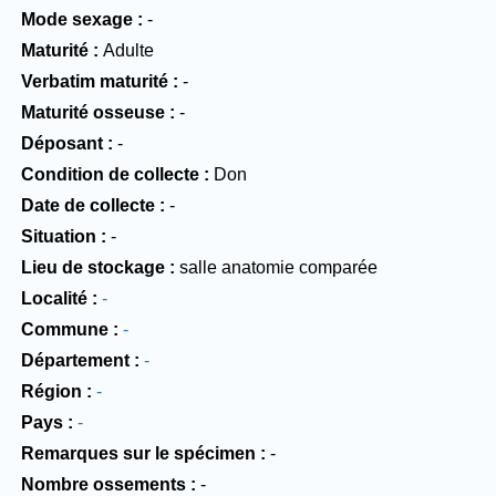
Mode sexage
-
Maturité
Adulte
Verbatim maturité
-
Maturité osseuse
-
Déposant
-
Condition de collecte
Don
Date de collecte
-
Situation
-
Lieu de stockage
salle anatomie comparée
Localité
-
Commune
-
Département
-
Région
-
Pays
-
Remarques sur le spécimen
-
Nombre ossements
-