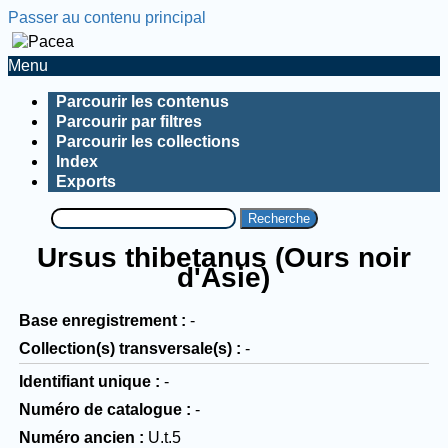
Passer au contenu principal
Menu
Parcourir les contenus
Parcourir par filtres
Parcourir les collections
Index
Exports
Recherche
Ursus thibetanus (Ours noir
d'Asie)
Base enregistrement
-
Collection(s) transversale(s)
-
Identifiant unique
-
Numéro de catalogue
-
Numéro ancien
U.t.5