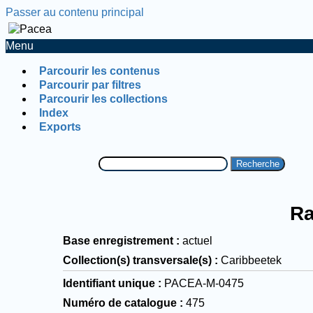
Passer au contenu principal
Menu
Parcourir les contenus
Parcourir par filtres
Parcourir les collections
Index
Exports
Recherche
Ra
Base enregistrement
actuel
Collection(s) transversale(s)
Caribbeetek
Identifiant unique
PACEA-M-0475
Numéro de catalogue
475