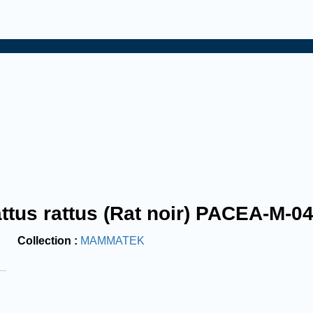
ttus rattus (Rat noir) PACEA-M-0
Collection
MAMMATEK