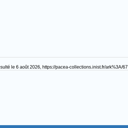
nsulté le 6 août 2026,
https://pacea-collections.inist.fr/ark%