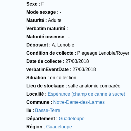
Sexe
F
Mode sexage
-
Maturité
Adulte
Verbatim maturité
-
Maturité osseuse
-
Déposant
A. Lenoble
Condition de collecte
Piegeage Lenoble/Royer
Date de collecte
27/03/2018
verbatimEventDate
27/03/2018
Situation
en collection
Lieu de stockage
salle anatomie comparée
Localité
Espérance (champ de canne à sucre)
Commune
Notre-Dame-des-Larmes
Ile
Basse-Terre
Département
Guadeloupe
Région
Guadeloupe