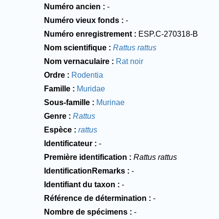
Numéro ancien
-
Numéro vieux fonds
-
Numéro enregistrement
ESP.C-270318-B
Nom scientifique
Rattus rattus
Nom vernaculaire
Rat noir
Ordre
Rodentia
Famille
Muridae
Sous-famille
Murinae
Genre
Rattus
Espèce
rattus
Identificateur
-
Première identification
Rattus rattus
IdentificationRemarks
-
Identifiant du taxon
-
Référence de détermination
-
Nombre de spécimens
-