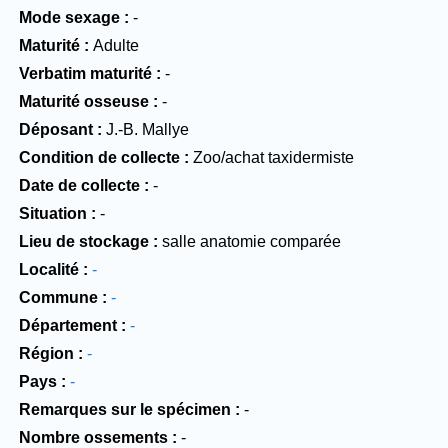
Mode sexage
-
Maturité
Adulte
Verbatim maturité
-
Maturité osseuse
-
Déposant
J.-B. Mallye
Condition de collecte
Zoo/achat taxidermiste
Date de collecte
-
Situation
-
Lieu de stockage
salle anatomie comparée
Localité
-
Commune
-
Département
-
Région
-
Pays
-
Remarques sur le spécimen
-
Nombre ossements
-