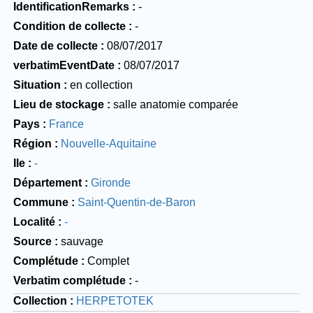
IdentificationRemarks
-
Condition de collecte
-
Date de collecte
08/07/2017
verbatimEventDate
08/07/2017
Situation
en collection
Lieu de stockage
salle anatomie comparée
Pays
France
Région
Nouvelle-Aquitaine
Ile
-
Département
Gironde
Commune
Saint-Quentin-de-Baron
Localité
-
Source
sauvage
Complétude
Complet
Verbatim complétude
-
Collection
HERPETOTEK