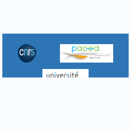
À propos
Crédits
Mentions légales
Politique de confidentialité