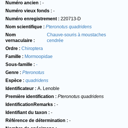
Numéro ancien
-
Numéro vieux fonds
-
Numéro enregistrement
220713-D
Nom scientifique
Pteronotus quadridens
Nom
Chauve-souris à moustaches
vernaculaire
cendrée
Ordre
Chiroptera
Famille
Mormoopidae
Sous-famille
-
Genre
Pteronotus
Espèce
quadridens
Identificateur
A. Lenoble
Première identification
Pteronotus quadridens
IdentificationRemarks
-
Identifiant du taxon
-
Référence de détermination
-