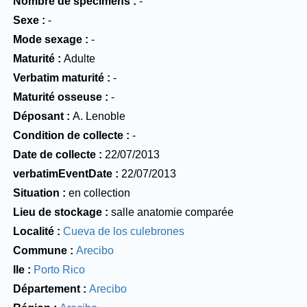
Nombre de spécimens
-
Sexe
-
Mode sexage
-
Maturité
Adulte
Verbatim maturité
-
Maturité osseuse
-
Déposant
A. Lenoble
Condition de collecte
-
Date de collecte
22/07/2013
verbatimEventDate
22/07/2013
Situation
en collection
Lieu de stockage
salle anatomie comparée
Localité
Cueva de los culebrones
Commune
Arecibo
Ile
Porto Rico
Département
Arecibo