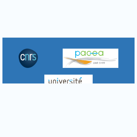
À propos
Crédits
Mentions légales
Politique de confidentialité