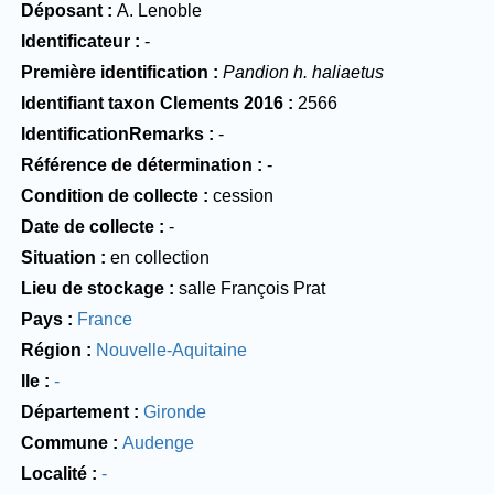
Déposant
A. Lenoble
Identificateur
-
Première identification
Pandion h. haliaetus
Identifiant taxon Clements 2016
2566
IdentificationRemarks
-
Référence de détermination
-
Condition de collecte
cession
Date de collecte
-
Situation
en collection
Lieu de stockage
salle François Prat
Pays
France
Région
Nouvelle-Aquitaine
Ile
-
Département
Gironde
Commune
Audenge
Localité
-