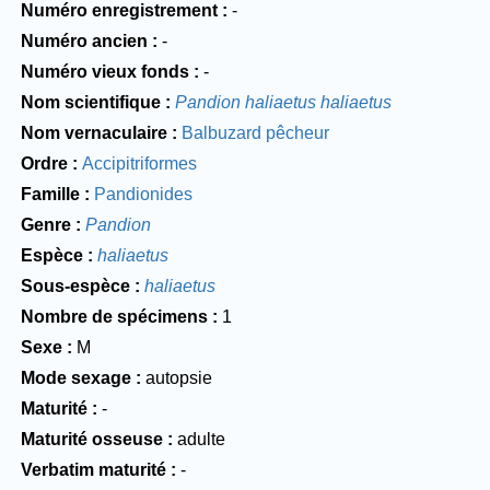
Numéro enregistrement
-
Numéro ancien
-
Numéro vieux fonds
-
Nom scientifique
Pandion haliaetus haliaetus
Nom vernaculaire
Balbuzard pêcheur
Ordre
Accipitriformes
Famille
Pandionides
Genre
Pandion
Espèce
haliaetus
Sous-espèce
haliaetus
Nombre de spécimens
1
Sexe
M
Mode sexage
autopsie
Maturité
-
Maturité osseuse
adulte
Verbatim maturité
-