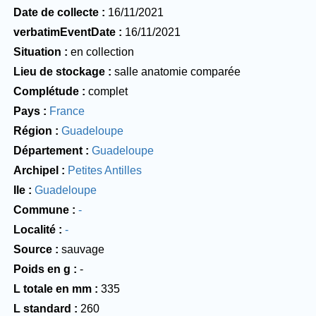
Date de collecte
16/11/2021
verbatimEventDate
16/11/2021
Situation
en collection
Lieu de stockage
salle anatomie comparée
Complétude
complet
Pays
France
Région
Guadeloupe
Département
Guadeloupe
Archipel
Petites Antilles
Ile
Guadeloupe
Commune
-
Localité
-
Source
sauvage
Poids en g
-
L totale en mm
335
L standard
260