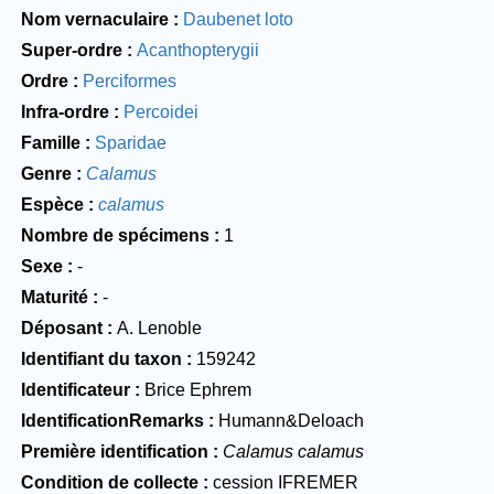
Nom vernaculaire
Daubenet loto
Super-ordre
Acanthopterygii
Ordre
Perciformes
Infra-ordre
Percoidei
Famille
Sparidae
Genre
Calamus
Espèce
calamus
Nombre de spécimens
1
Sexe
-
Maturité
-
Déposant
A. Lenoble
Identifiant du taxon
159242
Identificateur
Brice Ephrem
IdentificationRemarks
Humann&Deloach
Première identification
Calamus calamus
Condition de collecte
cession IFREMER