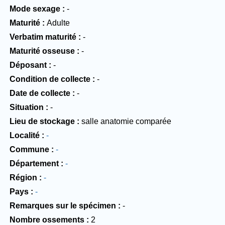
Mode sexage
-
Maturité
Adulte
Verbatim maturité
-
Maturité osseuse
-
Déposant
-
Condition de collecte
-
Date de collecte
-
Situation
-
Lieu de stockage
salle anatomie comparée
Localité
-
Commune
-
Département
-
Région
-
Pays
-
Remarques sur le spécimen
-
Nombre ossements
2