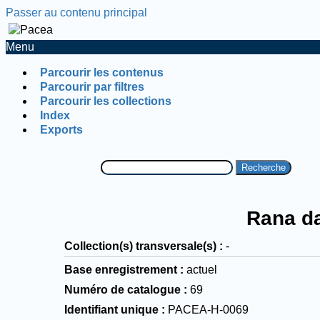
Passer au contenu principal
Menu
Parcourir les contenus
Parcourir par filtres
Parcourir les collections
Index
Exports
Recherche
Rana da
Collection(s) transversale(s)
-
Base enregistrement
actuel
Numéro de catalogue
69
Identifiant unique
PACEA-H-0069