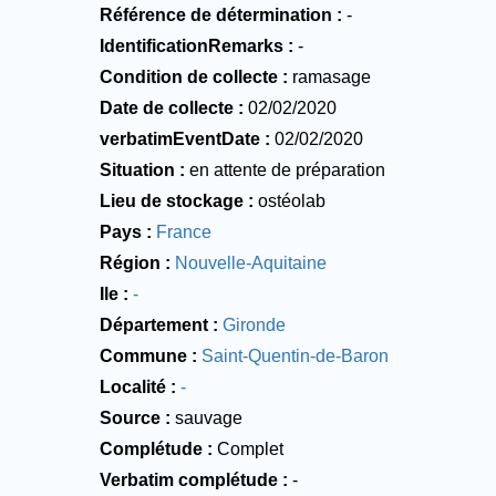
Référence de détermination
-
IdentificationRemarks
-
Condition de collecte
ramasage
Date de collecte
02/02/2020
verbatimEventDate
02/02/2020
Situation
en attente de préparation
Lieu de stockage
ostéolab
Pays
France
Région
Nouvelle-Aquitaine
Ile
-
Département
Gironde
Commune
Saint-Quentin-de-Baron
Localité
-
Source
sauvage
Complétude
Complet
Verbatim complétude
-