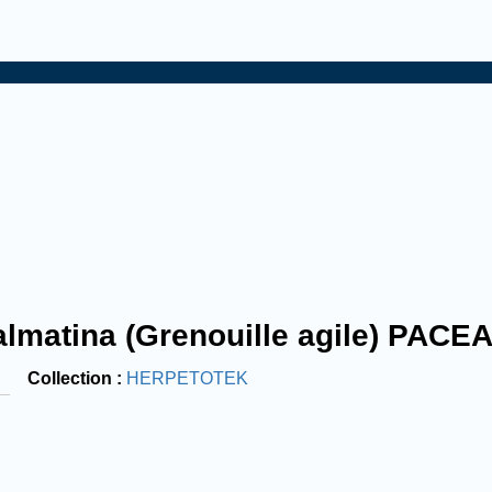
lmatina (Grenouille agile) PACE
Collection
HERPETOTEK