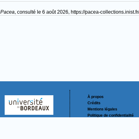
”
Pacea
, consulté le 6 août 2026,
https://pacea-collections.in
À propos
Crédits
Mentions légales
Politique de confidentialité