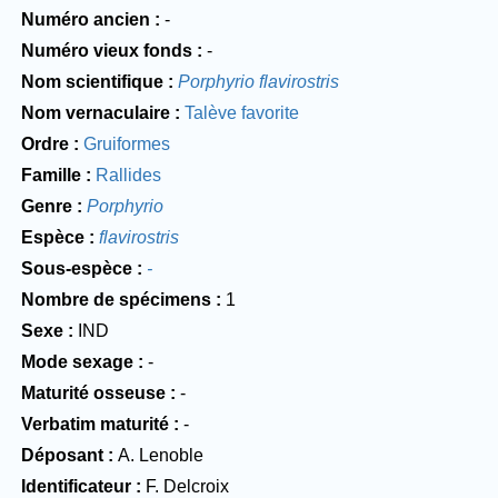
Numéro ancien
-
Numéro vieux fonds
-
Nom scientifique
Porphyrio flavirostris
Nom vernaculaire
Talève favorite
Ordre
Gruiformes
Famille
Rallides
Genre
Porphyrio
Espèce
flavirostris
Sous-espèce
-
Nombre de spécimens
1
Sexe
IND
Mode sexage
-
Maturité osseuse
-
Verbatim maturité
-
Déposant
A. Lenoble
Identificateur
F. Delcroix