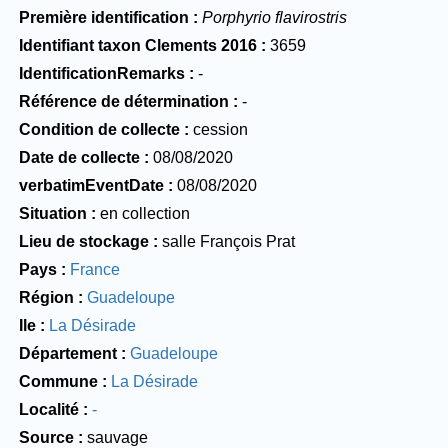
Première identification
Porphyrio flavirostris
Identifiant taxon Clements 2016
3659
IdentificationRemarks
-
Référence de détermination
-
Condition de collecte
cession
Date de collecte
08/08/2020
verbatimEventDate
08/08/2020
Situation
en collection
Lieu de stockage
salle François Prat
Pays
France
Région
Guadeloupe
Ile
La Désirade
Département
Guadeloupe
Commune
La Désirade
Localité
-
Source
sauvage