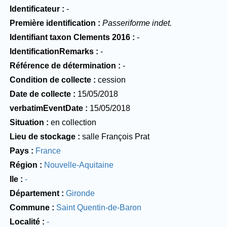
Identificateur
-
Première identification
Passeriforme indet.
Identifiant taxon Clements 2016
-
IdentificationRemarks
-
Référence de détermination
-
Condition de collecte
cession
Date de collecte
15/05/2018
verbatimEventDate
15/05/2018
Situation
en collection
Lieu de stockage
salle François Prat
Pays
France
Région
Nouvelle-Aquitaine
Ile
-
Département
Gironde
Commune
Saint Quentin-de-Baron
Localité
-