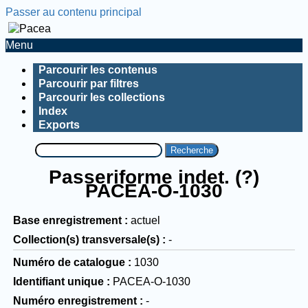
Passer au contenu principal
Menu
Parcourir les contenus
Parcourir par filtres
Parcourir les collections
Index
Exports
Recherche
Passeriforme indet. (?)
PACEA-O-1030
Base enregistrement
actuel
Collection(s) transversale(s)
-
Numéro de catalogue
1030
Identifiant unique
PACEA-O-1030
Numéro enregistrement
-