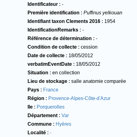
Identificateur
-
Première identification
Puffinus yelkouan
Identifiant taxon Clements 2016
1954
IdentificationRemarks
-
Référence de détermination
-
Condition de collecte
cession
Date de collecte
18/05/2012
verbatimEventDate
18/05/2012
Situation
en collection
Lieu de stockage
salle anatomie comparée
Pays
France
Région
Provence-Alpes-Côte-d'Azur
Ile
Porquerolles
Département
Var
Commune
Hyères
Localité
-