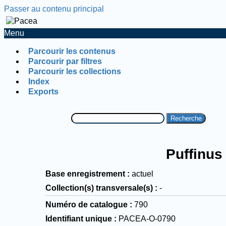
Passer au contenu principal
Menu
Parcourir les contenus
Parcourir par filtres
Parcourir les collections
Index
Exports
Recherche
Puffinus
Base enregistrement
actuel
Collection(s) transversale(s)
-
Numéro de catalogue
790
Identifiant unique
PACEA-O-0790