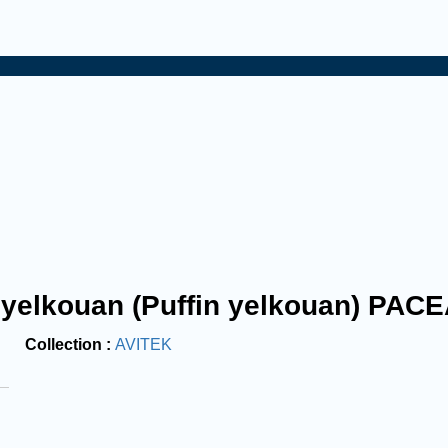
 yelkouan (Puffin yelkouan) PAC
Collection
AVITEK