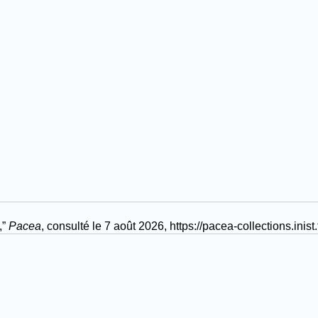
,”
Pacea
, consulté le 7 août 2026,
https://pacea-collections.i