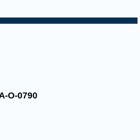
EA-O-0790