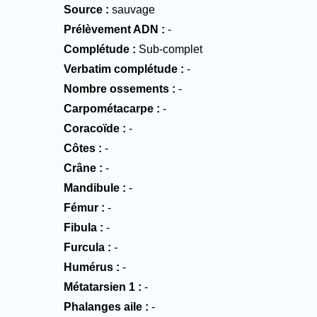
Source
sauvage
Prélèvement ADN
-
Complétude
Sub-complet
Verbatim complétude
-
Nombre ossements
-
Carpométacarpe
-
Coracoïde
-
Côtes
-
Crâne
-
Mandibule
-
Fémur
-
Fibula
-
Furcula
-
Humérus
-
Métatarsien 1
-
Phalanges aile
-