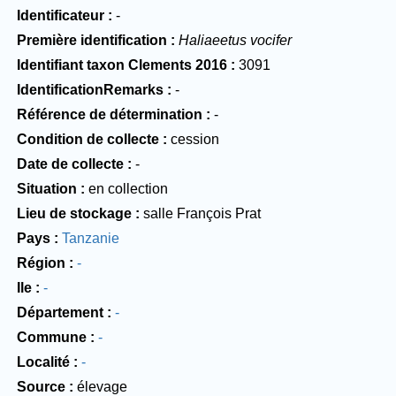
Identificateur
-
Première identification
Haliaeetus vocifer
Identifiant taxon Clements 2016
3091
IdentificationRemarks
-
Référence de détermination
-
Condition de collecte
cession
Date de collecte
-
Situation
en collection
Lieu de stockage
salle François Prat
Pays
Tanzanie
Région
-
Ile
-
Département
-
Commune
-
Localité
-
Source
élevage