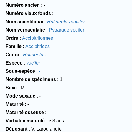
Numéro ancien
-
Numéro vieux fonds
-
Nom scientifique
Haliaeetus vocifer
Nom vernaculaire
Pygargue vocifer
Ordre
Accipitriformes
Famille
Accipitrides
Genre
Haliaeetus
Espèce
vocifer
Sous-espèce
-
Nombre de spécimens
1
Sexe
M
Mode sexage
-
Maturité
-
Maturité osseuse
-
Verbatim maturité
> 3 ans
Déposant
V. Laroulandie