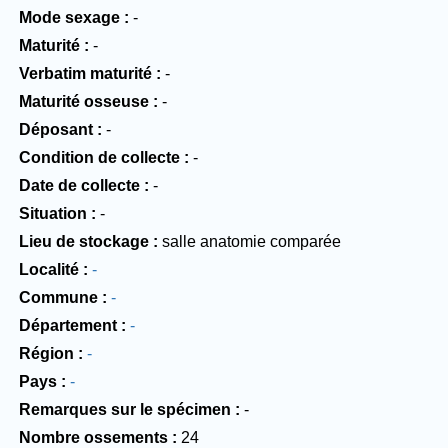
Mode sexage
-
Maturité
-
Verbatim maturité
-
Maturité osseuse
-
Déposant
-
Condition de collecte
-
Date de collecte
-
Situation
-
Lieu de stockage
salle anatomie comparée
Localité
-
Commune
-
Département
-
Région
-
Pays
-
Remarques sur le spécimen
-
Nombre ossements
24