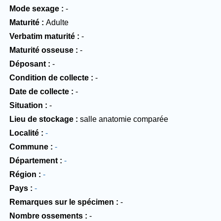
Mode sexage
-
Maturité
Adulte
Verbatim maturité
-
Maturité osseuse
-
Déposant
-
Condition de collecte
-
Date de collecte
-
Situation
-
Lieu de stockage
salle anatomie comparée
Localité
-
Commune
-
Département
-
Région
-
Pays
-
Remarques sur le spécimen
-
Nombre ossements
-