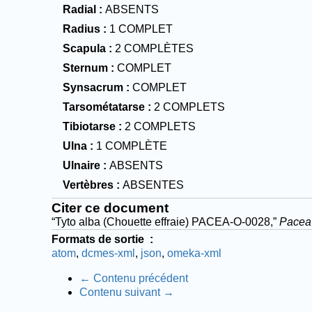
Radial
ABSENTS
Radius
1 COMPLET
Scapula
2 COMPLÈTES
Sternum
COMPLET
Synsacrum
COMPLET
Tarsométatarse
2 COMPLETS
Tibiotarse
2 COMPLETS
Ulna
1 COMPLÈTE
Ulnaire
ABSENTS
Vertèbres
ABSENTES
Citer ce document
“Tyto alba (Chouette effraie) PACEA-O-0028,”
Pacea
Formats de sortie
atom
dcmes-xml
json
omeka-xml
← Contenu précédent
Contenu suivant →