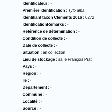
Identificateur
-
Première identification
Tyto alba
Identifiant taxon Clements 2016
6272
IdentificationRemarks
-
Référence de détermination
-
Condition de collecte
-
Date de collecte
-
Situation
en collection
Lieu de stockage
salle François Prat
Pays
-
Région
-
Ile
-
Département
-
Commune
-
Localité
-
Source
-