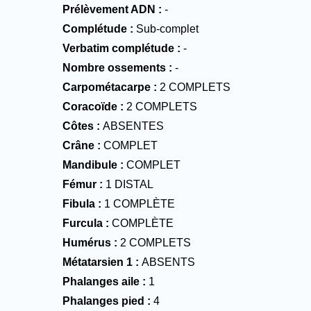
Prélèvement ADN
-
Complétude
Sub-complet
Verbatim complétude
-
Nombre ossements
-
Carpométacarpe
2 COMPLETS
Coracoïde
2 COMPLETS
Côtes
ABSENTES
Crâne
COMPLET
Mandibule
COMPLET
Fémur
1 DISTAL
Fibula
1 COMPLÈTE
Furcula
COMPLÈTE
Humérus
2 COMPLETS
Métatarsien 1
ABSENTS
Phalanges aile
1
Phalanges pied
4