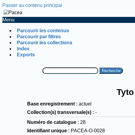
Passer au contenu principal
Menu
Parcourir les contenus
Parcourir par filtres
Parcourir les collections
Index
Exports
Recherche
Tyto
Base enregistrement
actuel
Collection(s) transversale(s)
-
Numéro de catalogue
28
Identifiant unique
PACEA-O-0028