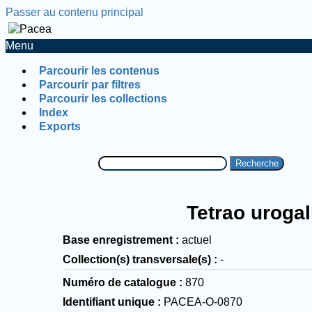
Passer au contenu principal
Menu
Parcourir les contenus
Parcourir par filtres
Parcourir les collections
Index
Exports
Recherche
Tetrao uroga
Base enregistrement
actuel
Collection(s) transversale(s)
-
Numéro de catalogue
870
Identifiant unique
PACEA-O-0870