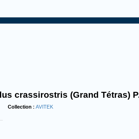
llus crassirostris (Grand Tétras)
Collection
AVITEK