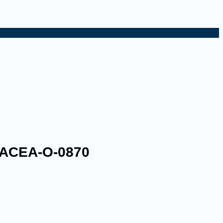
 PACEA-O-0870