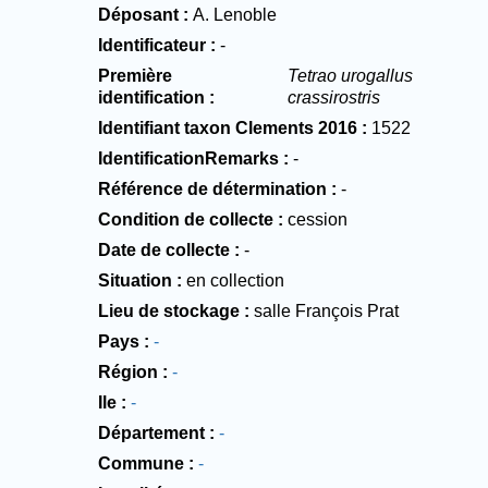
Déposant
A. Lenoble
Identificateur
-
Première
Tetrao urogallus
identification
crassirostris
Identifiant taxon Clements 2016
1522
IdentificationRemarks
-
Référence de détermination
-
Condition de collecte
cession
Date de collecte
-
Situation
en collection
Lieu de stockage
salle François Prat
Pays
-
Région
-
Ile
-
Département
-
Commune
-