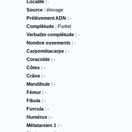
Localité
-
Source
élevage
Prélèvement ADN
-
Complétude
Partiel
Verbatim complétude
-
Nombre ossements
-
Carpométacarpe
-
Coracoïde
-
Côtes
-
Crâne
-
Mandibule
-
Fémur
-
Fibula
-
Furcula
-
Humérus
-
Métatarsien 1
-