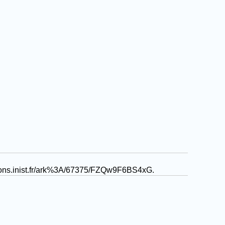
ctions.inist.fr/ark%3A/67375/FZQw9F6BS4xG
.