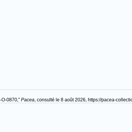
A-O-0870,”
Pacea
, consulté le 8 août 2026,
https://pacea-colle