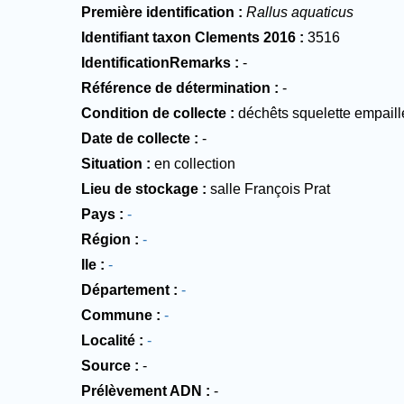
Première identification
Rallus aquaticus
Identifiant taxon Clements 2016
3516
IdentificationRemarks
-
Référence de détermination
-
Condition de collecte
déchêts squelette empaill
Date de collecte
-
Situation
en collection
Lieu de stockage
salle François Prat
Pays
-
Région
-
Ile
-
Département
-
Commune
-
Localité
-
Source
-
Prélèvement ADN
-