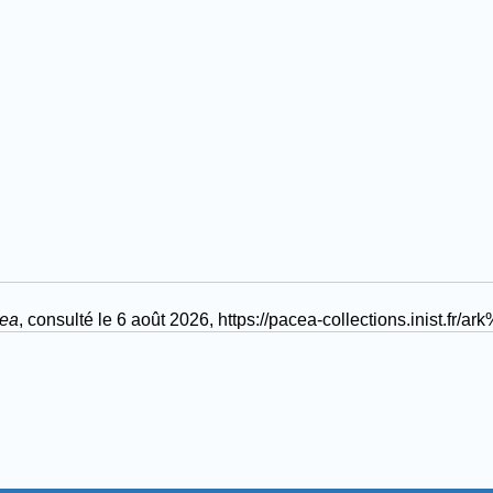
ea
, consulté le 6 août 2026,
https://pacea-collections.inist.f