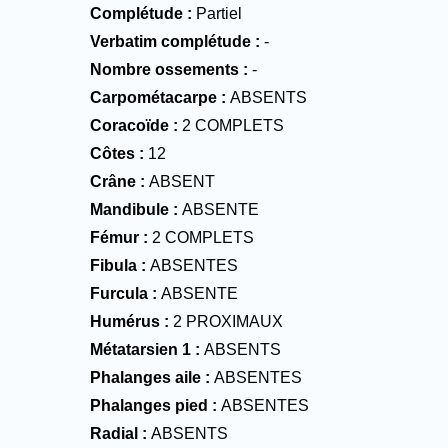
Complétude
Partiel
Verbatim complétude
-
Nombre ossements
-
Carpométacarpe
ABSENTS
Coracoïde
2 COMPLETS
Côtes
12
Crâne
ABSENT
Mandibule
ABSENTE
Fémur
2 COMPLETS
Fibula
ABSENTES
Furcula
ABSENTE
Humérus
2 PROXIMAUX
Métatarsien 1
ABSENTS
Phalanges aile
ABSENTES
Phalanges pied
ABSENTES
Radial
ABSENTS