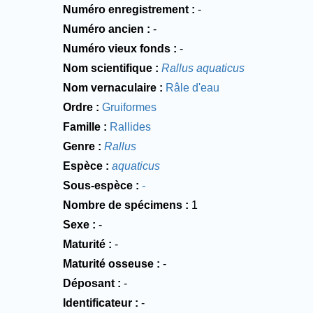
Numéro enregistrement
-
Numéro ancien
-
Numéro vieux fonds
-
Nom scientifique
Rallus aquaticus
Nom vernaculaire
Râle d'eau
Ordre
Gruiformes
Famille
Rallides
Genre
Rallus
Espèce
aquaticus
Sous-espèce
-
Nombre de spécimens
1
Sexe
-
Maturité
-
Maturité osseuse
-
Déposant
-
Identificateur
-