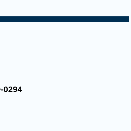
O-0294