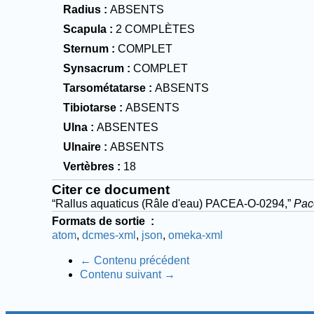
Radius
ABSENTS
Scapula
2 COMPLÈTES
Sternum
COMPLET
Synsacrum
COMPLET
Tarsométatarse
ABSENTS
Tibiotarse
ABSENTS
Ulna
ABSENTES
Ulnaire
ABSENTS
Vertèbres
18
Citer ce document
“Rallus aquaticus (Râle d'eau) PACEA-O-0294,”
Pac
Formats de sortie
atom
dcmes-xml
json
omeka-xml
← Contenu précédent
Contenu suivant →