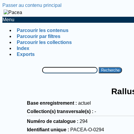
Passer au contenu principal
Menu
Parcourir les contenus
Parcourir par filtres
Parcourir les collections
Index
Exports
Recherche
Rallu
Base enregistrement
actuel
Collection(s) transversale(s)
-
Numéro de catalogue
294
Identifiant unique
PACEA-O-0294