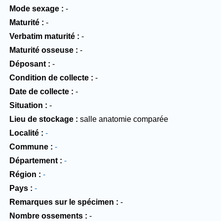
Mode sexage
-
Maturité
-
Verbatim maturité
-
Maturité osseuse
-
Déposant
-
Condition de collecte
-
Date de collecte
-
Situation
-
Lieu de stockage
salle anatomie comparée
Localité
-
Commune
-
Département
-
Région
-
Pays
-
Remarques sur le spécimen
-
Nombre ossements
-