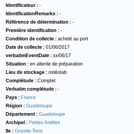
Identificateur
-
IdentificationRemarks
-
Référence de détermination
-
Première identification
-
Condition de collecte
acheté au port
Date de collecte
01/06/2017
verbatimEventDate
xx/06/17
Situation
en attente de préparation
Lieu de stockage
ostéolab
Complétude
Complet
Verbatim complétude
-
Pays
France
Région
Guadeloupe
Département
Guadeloupe
Archipel
Petites Antilles
Ile
Grande-Terre