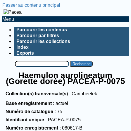
Passer au contenu principal
Menu
Parcourir les contenus
Parcourir par filtres
Parcourir les collections
Index
Exports
Recherche
Haemulon aurolineatum
(Gorette dorée) PACEA-P-0075
Collection(s) transversale(s)
Caribbeetek
Base enregistrement
actuel
Numéro de catalogue
75
Identifiant unique
PACEA-P-0075
Numéro enregistrement
080617-B