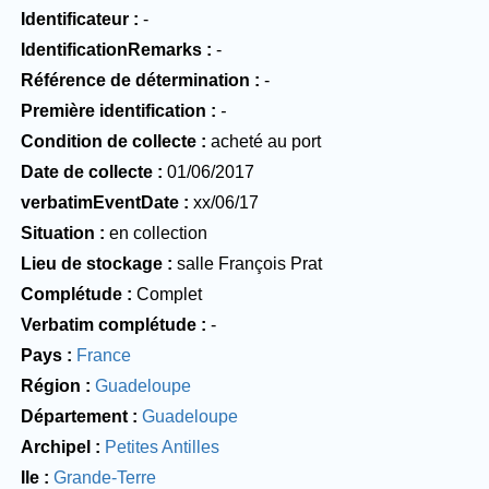
Identificateur
-
IdentificationRemarks
-
Référence de détermination
-
Première identification
-
Condition de collecte
acheté au port
Date de collecte
01/06/2017
verbatimEventDate
xx/06/17
Situation
en collection
Lieu de stockage
salle François Prat
Complétude
Complet
Verbatim complétude
-
Pays
France
Région
Guadeloupe
Département
Guadeloupe
Archipel
Petites Antilles
Ile
Grande-Terre