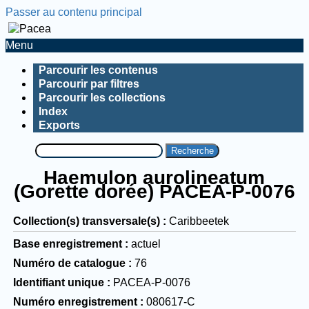
Passer au contenu principal
Menu
Parcourir les contenus
Parcourir par filtres
Parcourir les collections
Index
Exports
Recherche
Haemulon aurolineatum
(Gorette dorée) PACEA-P-0076
Collection(s) transversale(s)
Caribbeetek
Base enregistrement
actuel
Numéro de catalogue
76
Identifiant unique
PACEA-P-0076
Numéro enregistrement
080617-C